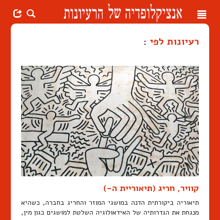
Toggle
navigation
רעיונות לפי
:
קוויר, חריג (תיאוריית ה-)
תיאוריה ביקורתית הדנה במושגי המוזר והחריג בחברה, כשהיא
מנגחת את הגדרותיה של האידאולוגיה השלטת למושגים כגון מין,