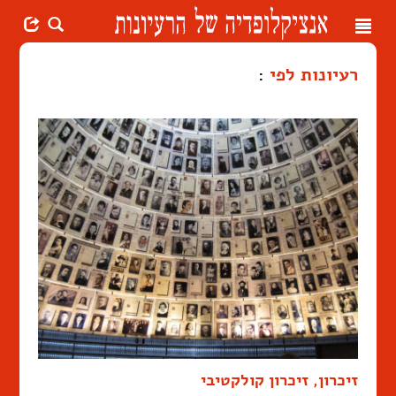
Toggle
navigation
רעיונות לפי
:
זיכרון, זיכרון קולקטיבי