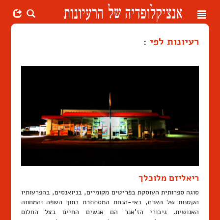
Toggle
navigation
רעיונות לפי
:
ריאליזם מלוכלך
סוגה ספרותית העוסקת בפריטים מקומיים, בניואנסים, בהפרעותיו
הקטנות של האדם, באי-הנחת המסתתרת בתוך השפה והמחווה
האנושית. גיבורי הז'אנר הם אנשים החיים בצל החלום