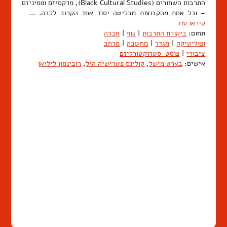
התרבות השחורים (Black Cultural Studies), מרקסיזם ופמיניזם
– וכל אחת מהקבוצות מבליטה יסוד אחד הקרוב ללבה. …
קיראו עוד
תחום:
ביקורת התרבות
|
גוף
|
חברה
ופוליטיקה
|
מגדר
|
מחשבה
|
מרחב
ציבורי
|
פוסט-סטרוקטורליזם
אישים:
בארט מישל
,
קולינס פטרישיה היל
,
רובינסון ליליאן