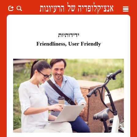
Toggle
navigation
ידידותיות
Friendliness, User Friendly