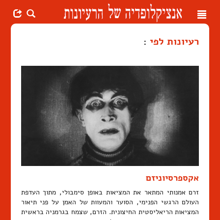
Toggle
navigation
רעיונות לפי
:
אקספרסיוניזם
זרם אמנותי המתאר את המציאות באופן סימבולי, מתוך העדפת
העולם הרגשי הפנימי, הסוער והמעוות של האמן על פני תיאור
המציאות הריאליסטית החיצונית. הזרם, שצמח בגרמניה בראשית