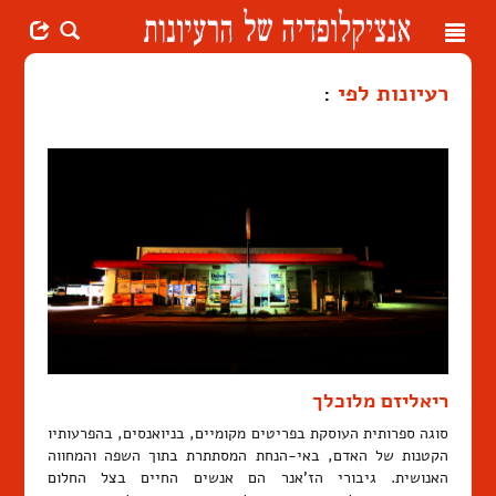
Toggle
navigation
רעיונות לפי
:
ריאליזם מלוכלך
סוגה ספרותית העוסקת בפריטים מקומיים, בניואנסים, בהפרעותיו
הקטנות של האדם, באי-הנחת המסתתרת בתוך השפה והמחווה
האנושית. גיבורי הז'אנר הם אנשים החיים בצל החלום