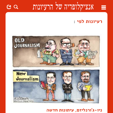
Toggle
navigation
רעיונות לפי
:
ניו-ג'ורנליזם, עיתונות חדשה