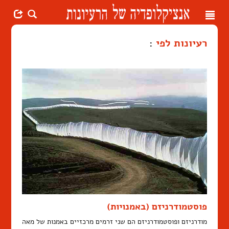
Toggle
navigation
רעיונות לפי
:
פוסטמודרניזם (באמנויות)
מודרניזם ופוסטמודרניזם הם שני זרמים מרכזיים באמנות של מאה