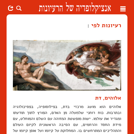
Toggle
navigation
רעיונות לפי
:
אלוהים, דת
אלוהים הוא מושג מרכזי בדת, בפילוסופיה, בפסיכולוגיה
ובתרבות. כוח רוחני שלמעלה מן האדם, הפורץ לתוך תודעתו
ומגדיר את עולמו. ישות מופשטת המזוהה עם השלם והמוחלט, עם
מידת החסד והרחמים, עם הסיבה הראשונית לקיום העולם
והתהליכים המתרחשים בו. המחלוקת על קיומו ועל אופן קיומו של