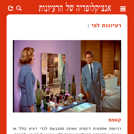
Toggle
navigation
רעיונות לפי
:
קאמפ
רגישות אסתטית דינמית שאינה מתגבשת לכדי רעיון כולל או