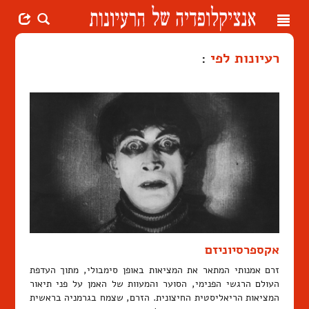
Toggle
navigation
רעיונות לפי
:
אקספרסיוניזם
זרם אמנותי המתאר את המציאות באופן סימבולי, מתוך העדפת
העולם הרגשי הפנימי, הסוער והמעוות של האמן על פני תיאור
המציאות הריאליסטית החיצונית. הזרם, שצמח בגרמניה בראשית