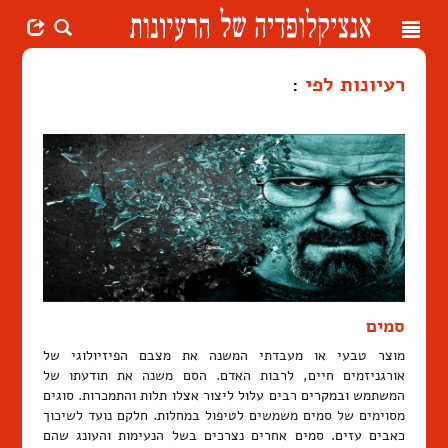
Toggle
navigation
רעיונות לפי
:
סמים
מוצר טבעי או מעבדתי המשנה את מצבם הפיזיולוגי של
אורגניזמים חיים, לרבות האדם. הסם משנה את תודעתו של
המשתמש ובמקרים רבים עלול ליצור אצלו תלות והתמכרות. סוגים
מסוימים של סמים משמשים לטיפול במחלות. חלקם נועד לשיכוך
כאבים עזים. סמים אחרים נצרכים בשל הנעימות והעונג שהם