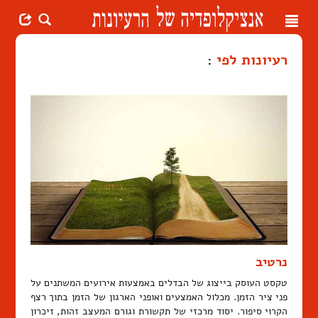
Toggle
navigation
רעיונות לפי
:
נרטיב
טקסט העוסק בייצוג של הבדלים באמצעות אירועים המשתנים על
פני ציר הזמן. מכלול האמצעים ואופני הארגון של הזמן בתוך רצף
הקרוי סיפור. יסוד מרכזי של תקשורת וגורם המעצב זהות, זיכרון