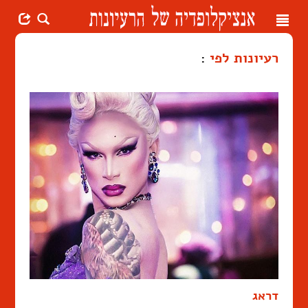
Toggle
navigation
רעיונות לפי
:
דראג