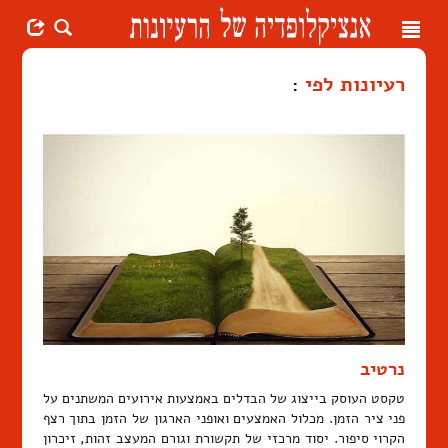
Toggle
navigation
רעיונות לפי
:
נרטיב
טקסט העוסק בייצוג של הבדלים באמצעות אירועים המשתנים על
פני ציר הזמן. מכלול האמצעים ואופני הארגון של הזמן בתוך רצף
הקרוי סיפור. יסוד מרכזי של תקשורת וגורם המעצב זהות, זיכרון