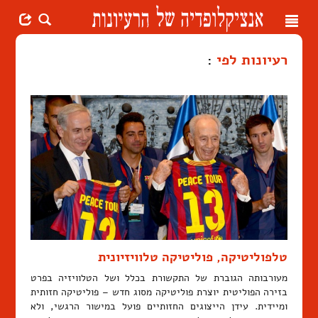
Toggle
navigation
רעיונות לפי
:
טלפוליטיקה, פוליטיקה טלוויזיונית
מעורבותה הגוברת של התקשורת בכלל ושל הטלוויזיה בפרט
בזירה הפוליטית יוצרת פוליטיקה מסוג חדש – פוליטיקה חזותית
ומיידית. עידן הייצוגים החזותיים פועל במישור הרגשי, ולא