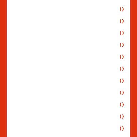
()
()
()
()
()
()
()
()
()
()
()