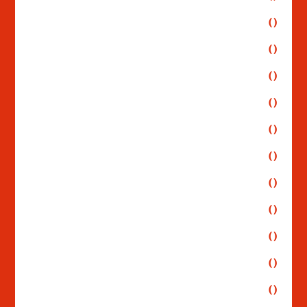
()
()
()
()
()
()
()
()
()
()
()