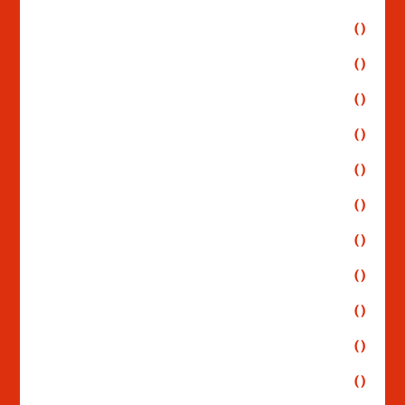
()
()
()
()
()
()
()
()
()
()
()