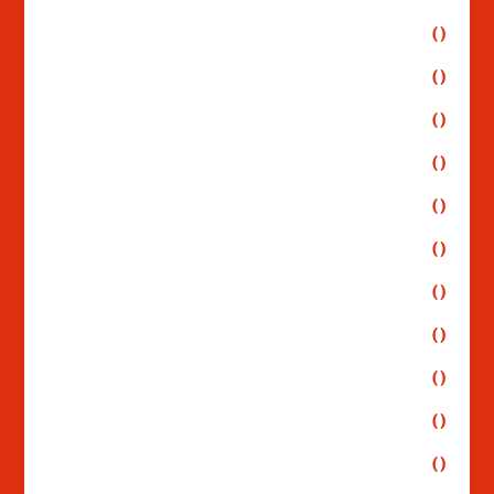
()
()
()
()
()
()
()
()
()
()
()