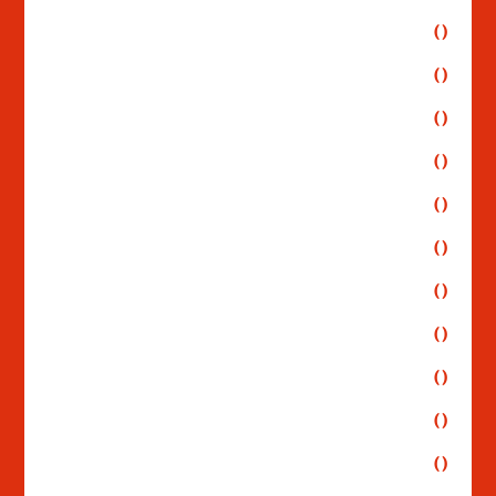
()
()
()
()
()
()
()
()
()
()
()