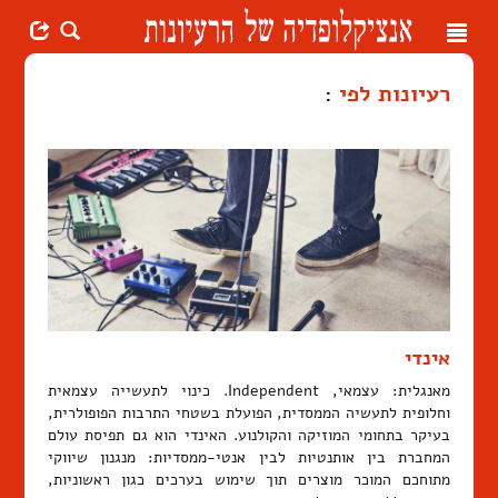
Toggle
navigation
רעיונות לפי
:
אינדי
מאנגלית: עצמאי, Independent. כינוי לתעשייה עצמאית
וחלופית לתעשיה הממסדית, הפועלת בשטחי התרבות הפופולרית,
בעיקר בתחומי המוזיקה והקולנוע. האינדי הוא גם תפיסת עולם
המחברת בין אותנטיות לבין אנטי-ממסדיות: מנגנון שיווקי
מתוחכם המוכר מוצרים תוך שימוש בערכים כגון ראשוניות,