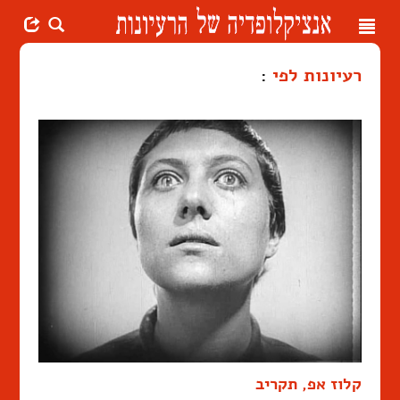
Toggle
navigation
רעיונות לפי
:
קלוז אפ, תקריב