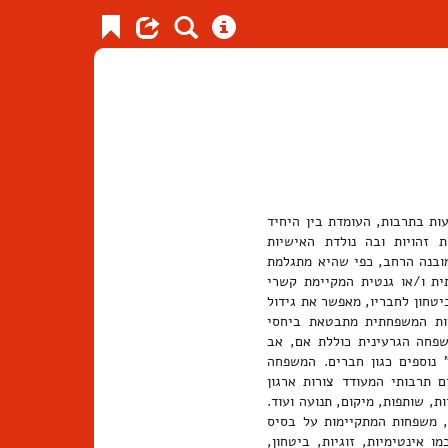
ת בתרבות, העומדת בין היחיד
 זהויות ובה נולדת האישיות
מובנה הרחב, כפי שהיא מתגלמת
ית ו/או גנטית המקיימת קשרי
יטחון לחבריו, מאפשר את גידול
יות המשפחתית מתבטאת ביחסי
פחה הגרעינית כוללת אם, אב
 נוספים כגון חברים. המשפחה
 תרבותי המעודד צורות ארגון
ות, שותפות, מיקום, תנועה ועוד.
ת, משפחות המתקיימות על בסיס
ו אינטימיות, זוגיות, ביטחון,