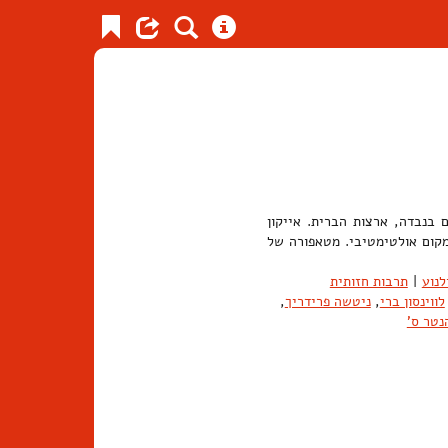
 בנבדה, ארצות הברית. אייקון
מקום אולטימטיבי. מטאפורה של
לנוע
|
תרבות חזותית
לווינסון ברי
,
ניטשה פרידריך
,
נטר ס'