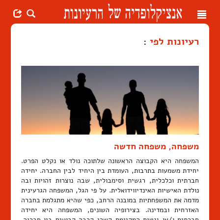
Toggle
navigation
רעיונות לפי
:
משפחה, משפחה חדשה
המשפחה היא הקבוצה הראשונה שלתוכה נולד או נקלט הפרט.
יחידת משמעות בתרבות, העומדת בין היחיד לבין החברה. יחידה
חברתית וכלכלית, רגשית וסימבולית, שבה נוצרות זהויות ובה
נולדת האישיות האינדיווידואלית. על פי הגל, המשפחה הגרעינית
מדמה את המשפחתיות במובנה הרחב, כפי שהיא מתגלמת בחברה
האזרחית ובמדינה. בצירופיה השונים, המשפחה היא יחידה
חברתית ו/או גנטית המקיימת קשרי קרבה קבועים בין חבריה.