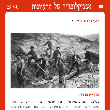
Toggle
navigation
רעיונות לפי
:
הון-עבודה
בכלכלה, שניים מגורמי הייצור. גורמי הייצור האחרים הם אדמה,
שיטת ארגון ויזמות. ההון אינו משאב העומד בפני עצמו: חשיבותו