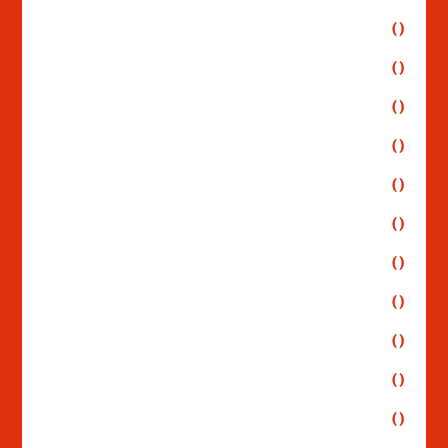
()
()
()
()
()
()
()
()
()
()
()