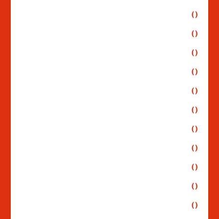
()
()
()
()
()
()
()
()
()
()
()