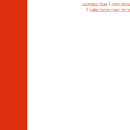
 1913)
|
אנגלי במוסקבה
יסי (אנדי וורהול 1960)
|