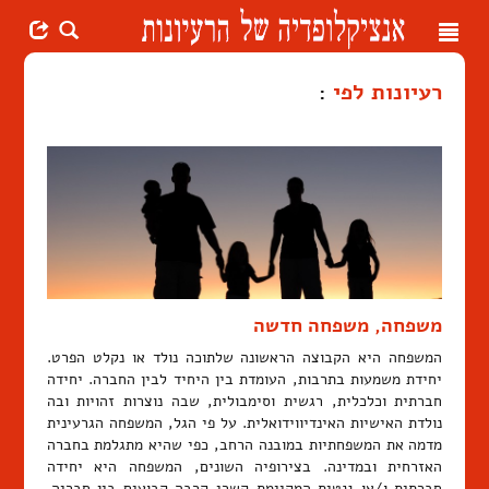
Toggle
navigation
רעיונות לפי
:
משפחה, משפחה חדשה
המשפחה היא הקבוצה הראשונה שלתוכה נולד או נקלט הפרט.
יחידת משמעות בתרבות, העומדת בין היחיד לבין החברה. יחידה
חברתית וכלכלית, רגשית וסימבולית, שבה נוצרות זהויות ובה
נולדת האישיות האינדיווידואלית. על פי הגל, המשפחה הגרעינית
מדמה את המשפחתיות במובנה הרחב, כפי שהיא מתגלמת בחברה
האזרחית ובמדינה. בצירופיה השונים, המשפחה היא יחידה
חברתית ו/או גנטית המקיימת קשרי קרבה קבועים בין חבריה.