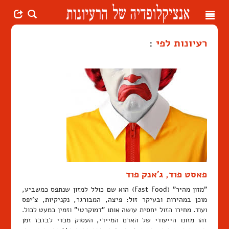
Toggle
navigation
רעיונות לפי
:
פאסט פוד, ג'אנק פוד
"מזון מהיר" (Fast Food) הוא שם כולל למזון שנתפס כמשביע,
מוכן במהירות ובעיקר זול: פיצה, המבורגר, נקניקיות, צ'יפס
ועוד. מחירו הזול יחסית עושה אותו "דמוקרטי" וזמין כמעט לכול.
זהו מזונו הייעודי של האדם המיידי, העסוק מכדי לבזבז זמן