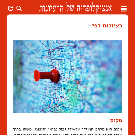
Toggle
navigation
רעיונות לפי
:
מקום
מקום הוא מרחב המוגדר על-ידי גבול פנימי וחיצוני: משהו בתוך