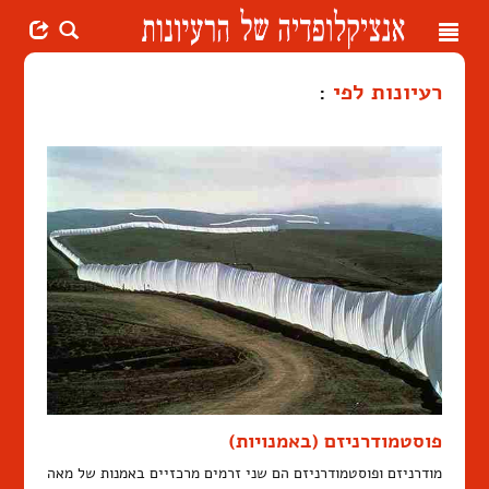
Toggle
navigation
רעיונות לפי
:
פוסטמודרניזם (באמנויות)
מודרניזם ופוסטמודרניזם הם שני זרמים מרכזיים באמנות של מאה