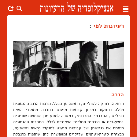
Toggle
navigation
רעיונות לפי
:
הדרה
הרחקה, דחיקה לשוליים, הוצאה מן הכלל. תרבות הרוב ההגמונית
מפלה ודוחקת במכוון קבוצות מיעוט בחברה ממוקדי השיח
הפוליטי, החברתי והתרבותי, במטרה למנוע מהן שותפות שוויונית
במשאבים או בנכסים סמליים השייכים לכלל. התרבות ההגמונית
חוסמת את נגישותן של קבוצות מיעוט למוקדי נִרְאוּת והשפעה,
מנציחה סטריאוטיפים שליליים ומאפשרת להן שותפות מוגבלת