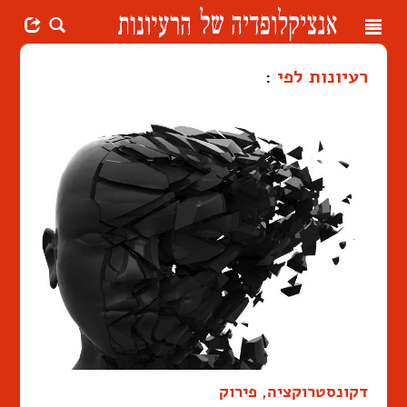
Toggle
navigation
רעיונות לפי
:
דקונסטרוקציה, פירוק